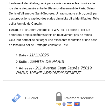
hautement identifiable, porté par sa voix cassée et les histoires de
rue d'une vie passée entre le 18e arrondissement de Paris, Saint-
Denis et Villeneuve Saint-Georges. Un rap sombre et brut, porté par
des productions trap lourdes et des gimmicks ultra-identifiables. Telle
est la formule du Captain.
« Attaque », « Contre-Attaque », « W.A.R », « Larosh », etc. De
nombreux projets différents sortis en relativement peu de temps.
Cela leur permet de se forger une excellente réputation et une base
de fans ultra-solide. L'attaque constante... etc.
11/11/2026
Date -
ZENITH DE PARIS
Salle -
211 Avenue Jean Jaurès 75019
Adresse -
PARIS 19EME ARRONDISSEMENT
E-Ticket
Paiement sécurisé