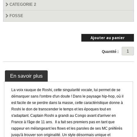
CATEGORIE 2
FOSSE
Ajouter au panier
Quantité :
En savoir plus
La voix rauque de Roshi, cette singularité vocale, lui permet de se
démarquer sans l'ombre d'un doute ! Dans le paysage hip-hop, où il
est facile de se perdre dans la masse, cette caractéristique donne à
Roshi le don de transcender le temps et les époques tout en
s'adaptant. Captain Roshi a grandi au Congo avant d'arriver en
France à l'âge de 11 ans. Il a fait ses premiers pas en tant que
rappeur en mélangeant les flows et les paroles de ses MC préférés
jusqu'à trouver son originalité. Un style désormais unique et