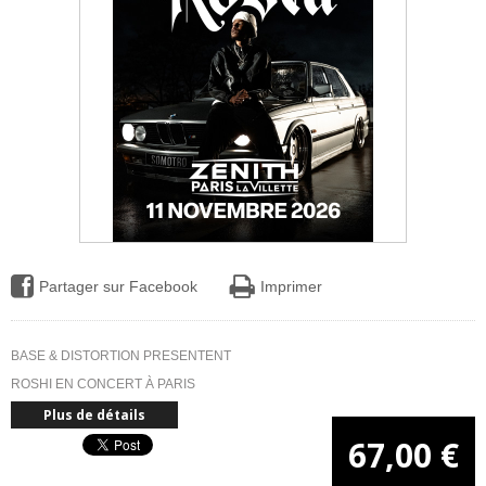
Partager sur Facebook
Imprimer
BASE & DISTORTION PRESENTENT
ROSHI EN CONCERT À PARIS
Plus de détails
67,00 €