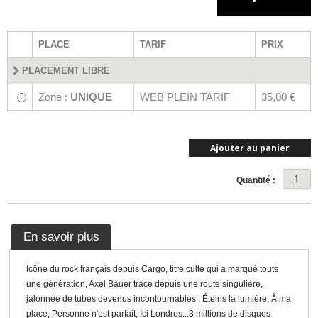
PLACE
TARIF
PRIX
PLACEMENT LIBRE
Zone :
UNIQUE
WEB PLEIN TARIF
35,00 €
Ajouter au panier
Quantité :
En savoir plus
Icône du rock français depuis Cargo, titre culte qui a marqué toute
une génération, Axel Bauer trace depuis une route singulière,
jalonnée de tubes devenus incontournables : Éteins la lumière, À ma
place, Personne n'est parfait, Ici Londres...3 millions de disques