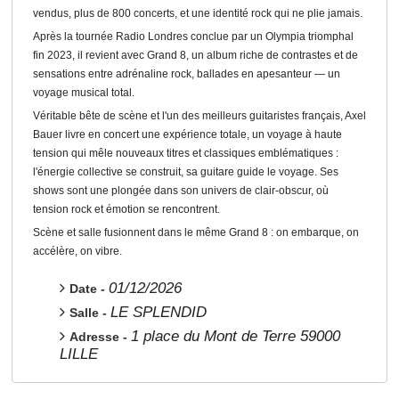
vendus, plus de 800 concerts, et une identité rock qui ne plie jamais.
Après la tournée Radio Londres conclue par un Olympia triomphal
fin 2023, il revient avec Grand 8, un album riche de contrastes et de
sensations entre adrénaline rock, ballades en apesanteur — un
voyage musical total.
Véritable bête de scène et l'un des meilleurs guitaristes français, Axel
Bauer livre en concert une expérience totale, un voyage à haute
tension qui mêle nouveaux titres et classiques emblématiques :
l'énergie collective se construit, sa guitare guide le voyage. Ses
shows sont une plongée dans son univers de clair-obscur, où
tension rock et émotion se rencontrent.
Scène et salle fusionnent dans le même Grand 8 : on embarque, on
accélère, on vibre.
01/12/2026
Date -
LE SPLENDID
Salle -
1 place du Mont de Terre 59000
Adresse -
LILLE