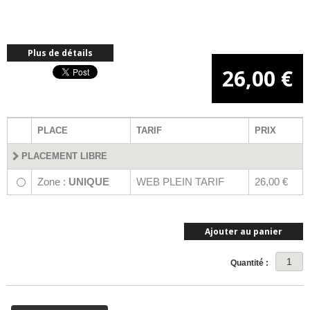
Plus de détails
26,00 €
PLACE
TARIF
PRIX
PLACEMENT LIBRE
Zone :
UNIQUE
WEB PLEIN TARIF
26,00 €
Ajouter au panier
Quantité :