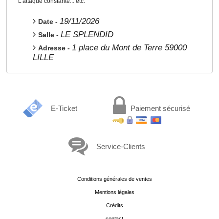
L'attaque constante... etc.
19/11/2026
Date -
LE SPLENDID
Salle -
1 place du Mont de Terre 59000
Adresse -
LILLE
E-Ticket
Paiement sécurisé
Service-Clients
Conditions générales de ventes
Mentions légales
Crédits
contact