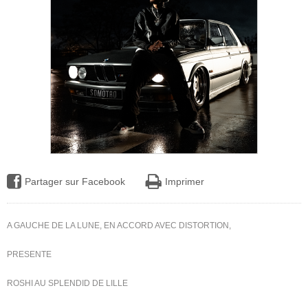
Partager sur Facebook
Imprimer
A GAUCHE DE LA LUNE,
EN ACCORD AVEC DISTORTION,
PRESENTE
ROSHI AU SPLENDID DE LILLE