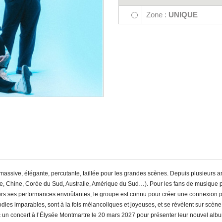
Zone :
UNIQUE
assive, élégante, percutante, taillée pour les grandes scènes. Depuis plusieurs 
e, Chine, Corée du Sud, Australie, Amérique du Sud…). Pour les fans de musique p
avers ses performances envoûtantes, le groupe est connu pour créer une connexion p
dies imparables, sont à la fois mélancoliques et joyeuses, et se révèlent sur scène
ec un concert à l’Élysée Montmartre le 20 mars 2027 pour présenter leur nouvel al