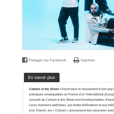
Partager sur Facebook
Imprimer
En savoir plus
Colours in the Street
s’inscrit dans le mouvement d’une pop m
scéniques remarquables en France et à l’international (Europ
concerts de Colours in the Street sont incontournables. A tr
Leurs chansons addictives, aux textes fédérateurs et aux mélo
et le Trianon, les « Colours » poursuivent leur ascension av