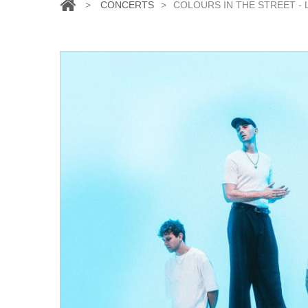
>
CONCERTS
>
COLOURS IN THE STREET - LE