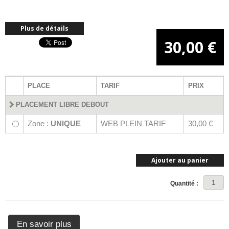
Plus de détails
30,00 €
PLACE
TARIF
PRIX
PLACEMENT LIBRE DEBOUT
Zone :
UNIQUE
WEB PLEIN TARIF
30,00 €
Ajouter au panier
Quantité :
En savoir plus