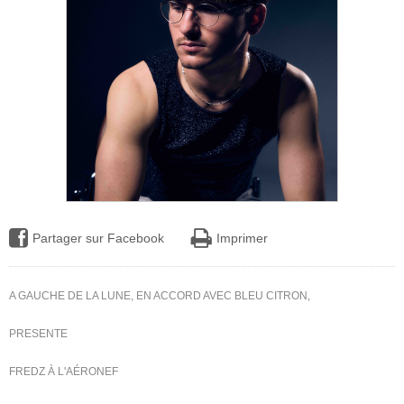
Partager sur Facebook
Imprimer
A GAUCHE DE LA LUNE, EN ACCORD AVEC BLEU CITRON,
PRESENTE
FREDZ À L'AÉRONEF