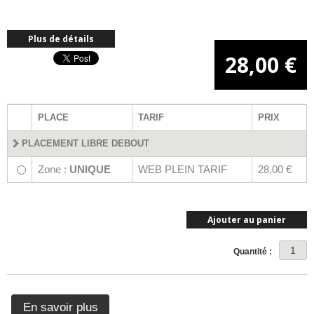
Plus de détails
28,00 €
PLACE
TARIF
PRIX
PLACEMENT LIBRE DEBOUT
Zone :
UNIQUE
WEB PLEIN TARIF
28,00 €
Ajouter au panier
Quantité :
En savoir plus